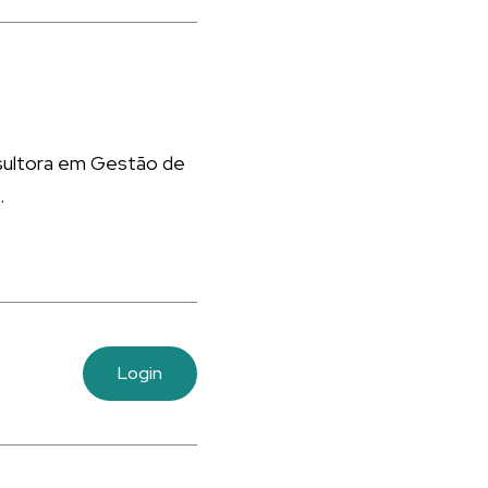
nsultora em Gestão de
.
Login