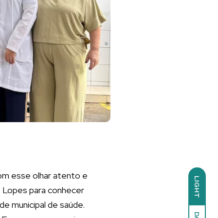
Com esse olhar atento e
LIGHT
no Lopes para conhecer
ede municipal de saúde.