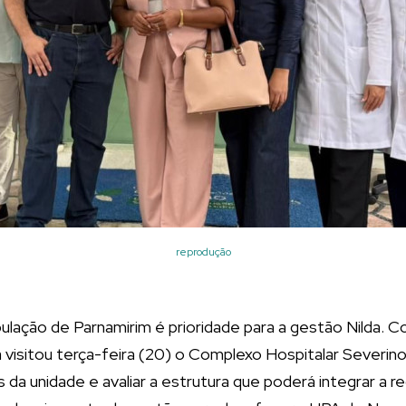
reprodução
ulação de Parnamirim é prioridade para a gestão Nilda. 
a visitou terça-feira (20) o Complexo Hospitalar Severi
 da unidade e avaliar a estrutura que poderá integrar a r