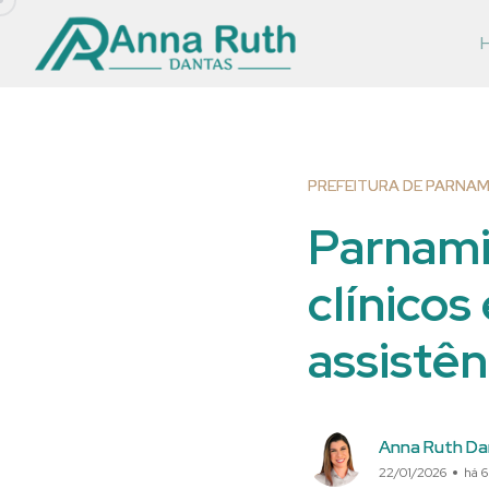
PREFEITURA DE PARNAM
Parnamir
clínicos
assistên
Anna Ruth Da
22/01/2026
há 