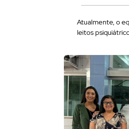
Atualmente, o eq
leitos psiquiátric