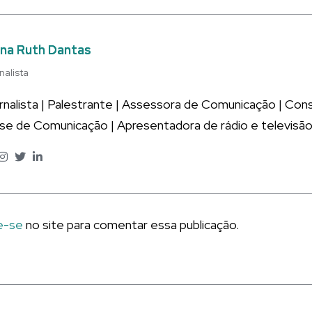
na Ruth Dantas
nalista
rnalista | Palestrante | Assessora de Comunicação | Co
ise de Comunicação | Apresentadora de rádio e televisão
e-se
no site para comentar essa publicação.