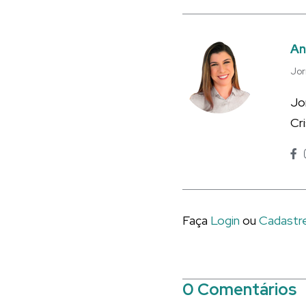
An
Jor
Jo
Cr
Faça
Login
ou
Cadastr
0 Comentários