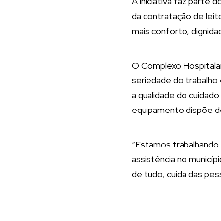
A iniciativa faz parte
da contratação de leit
mais conforto, dignida
O Complexo Hospitalar 
seriedade do trabalho 
a qualidade do cuidado
equipamento dispõe de 
“Estamos trabalhando n
assistência no municíp
de tudo, cuida das pes