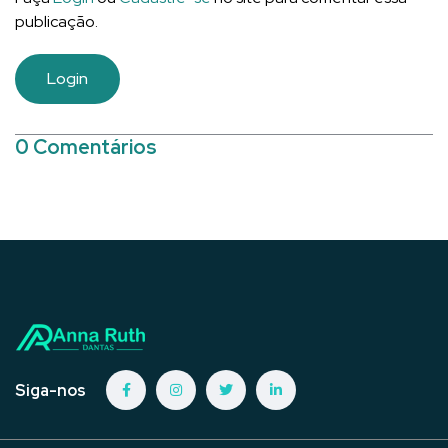
publicação.
Login
0 Comentários
Siga-nos