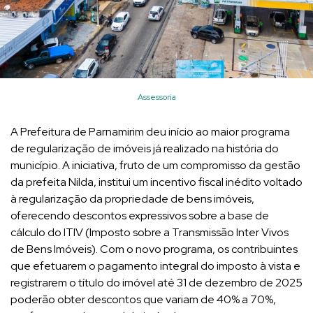
Assessoria
A Prefeitura de Parnamirim deu início ao maior programa
de regularização de imóveis já realizado na história do
município. A iniciativa, fruto de um compromisso da gestão
da prefeita Nilda, institui um incentivo fiscal inédito voltado
à regularização da propriedade de bens imóveis,
oferecendo descontos expressivos sobre a base de
cálculo do ITIV (Imposto sobre a Transmissão Inter Vivos
de Bens Imóveis). Com o novo programa, os contribuintes
que efetuarem o pagamento integral do imposto à vista e
registrarem o título do imóvel até 31 de dezembro de 2025
poderão obter descontos que variam de 40% a 70%,