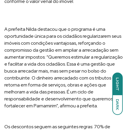
conforme o valor venal do imóvel.
A prefeita Nilda destacou que o programa é uma
oportunidade única para os cidadãos regularizarem seus
imóveis com condições vantajosas, reforçando o
compromisso da gestão em ampliar a arrecadação sem
aumentar impostos: “Queremos estimular a regularização
e facilitar a vida dos cidadãos. Essa é uma gestão que
busca arrecadar mais, mas sem pesar no bolso do
contribuinte. O dinheiro arrecadado com os tributos
LIGHT
retorna em forma de serviços, obras e ações que
melhoram a vida das pessoas. É um ciclo de
responsabilidade e desenvolvimento que queremos
DARK
fortalecer em Parnamirim”, afirmou a prefeita.
Os descontos seguem as seguintes regras: 70% de