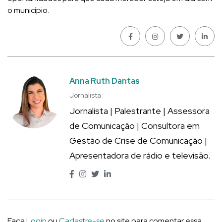
o município.
Anna Ruth Dantas
Jornalista
Jornalista | Palestrante | Assessora
de Comunicação | Consultora em
Gestão de Crise de Comunicação |
Apresentadora de rádio e televisão.
Faça
Login
ou
Cadastre-se
no site para comentar essa