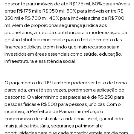
desconto para imóveis de até R$ 175 mil; 60% para imóveis
entre R$ 175 mil e R$ 350 mil; 50% para imóveis entre R$
350 mil e R$ 700 mil; 40% para imóveis acima de R$ 700
mil. Além de proporcionar segurança jurídica aos
proprietários, a medida contribui para a modernização da
gestão tributária municipal e para o fortalecimento das
finanças públicas, permitindo que mais recursos sejam
investidos em áreas essenciais como saúde, educação,
infraestrutura e assistência social.
O pagamento do ITIV também poderá ser feito de forma
parcelada, em até seis vezes, porém sem a aplicação do
desconto. O valor mínimo das parcelas é de R$ 250 para
pessoas físicas e R$ 500 para pessoas jurídicas. Com o
incentivo, a Prefeitura de Parnamirim reforça o
compromisso de estimular a cidadania fiscal, garantindo
mais justiça tributária, segurança patrimonial e
oportunidades para que cada morador esteja em dia com