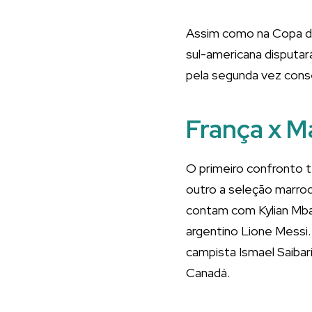
Assim como na Copa d
sul-americana disputar
pela segunda vez conse
França x M
O primeiro confronto t
outro a seleção marroq
contam com Kylian Mbap
argentino Lione Messi.
campista Ismael Saibari
Canadá.