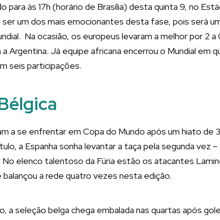
 para às 17h (horário de Brasília) desta quinta 9, no Est
ser um dos mais emocionantes desta fase, pois será um
undial. Na ocasião, os europeus levaram a melhor por 2 a
 a Argentina. Já equipe africana encerrou o Mundial em qu
 seis participações.
Bélgica
am a se enfrentar em Copa do Mundo após um hiato de 
tulo, a Espanha sonha levantar a taça pela segunda vez – 
). No elenco talentoso da Fúria estão os atacantes Lamin
 balançou a rede quatro vezes nesta edição.
ito, a seleção belga chega embalada nas quartas após go