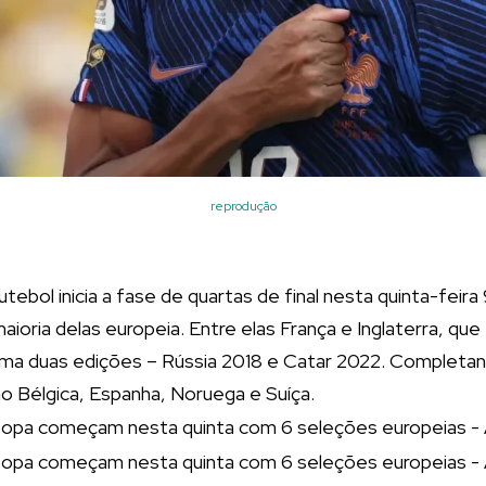
reprodução
ebol inicia a fase de quartas de final nesta quinta-feira
aioria delas europeia. Entre elas França e Inglaterra, 
ltima duas edições – Rússia 2018 e Catar 2022. Completan
o Bélgica, Espanha, Noruega e Suíça.