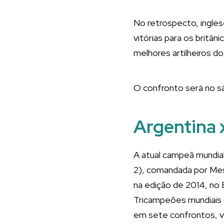
No retrospecto, ingle
vitórias para os britâ
melhores artilheiros do
O confronto será no sá
Argentina 
A atual campeã mundial
2), comandada por Mess
na edição de 2014, no 
Tricampeões mundiais (
em sete confrontos, v