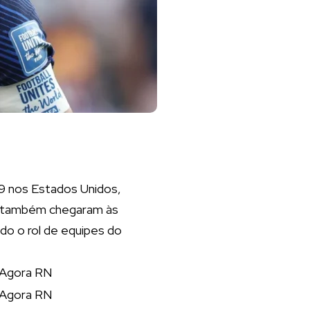
 9 nos Estados Unidos,
que também chegaram às
do o rol de equipes do