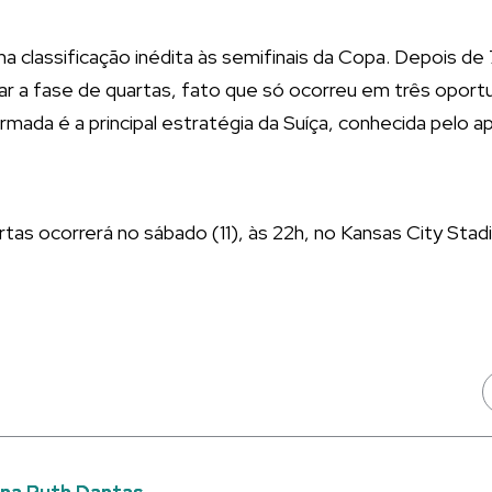
ma classificação inédita às semifinais da Copa. Depois de
tar a fase de quartas, fato que só ocorreu em três oport
mada é a principal estratégia da Suíça, conhecida pelo ap
rtas ocorrerá no sábado (11), às 22h, no Kansas City Sta