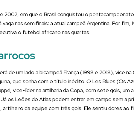
e 2002, em que o Brasil conquistou o pentacampeonato
á vaga nas semifinais: a atual campeã Argentina. Por fim,
cutiva o futebol africano nas quartas.
arrocos
erá de um lado a bicampeã França (1998 e 2018), vice na
uina, que sonha com o título inédito. O Les Blues (Os Azu
pé, vice-líder na artilharia da Copa, com sete gols, um
 Já os Leões do Atlas podem entrar em campo sem a prin
, artilheiro da equipe com três gols. Ele sentiu dores ao f