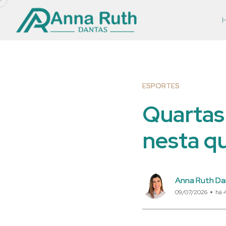
ESPORTES
Quartas
nesta q
Anna Ruth Da
09/07/2026
há 