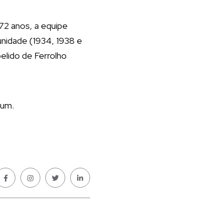
 72 anos, a equipe
unidade (1934, 1938 e
elido de Ferrolho
dium.