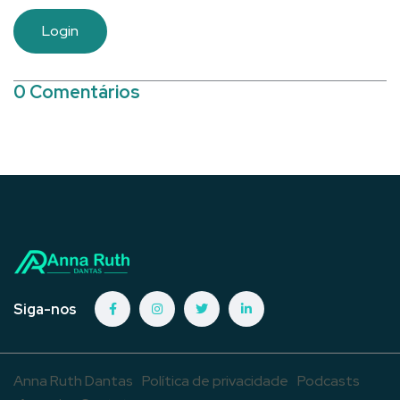
Login
0 Comentários
Siga-nos
Anna Ruth Dantas
Política de privacidade
Podcasts