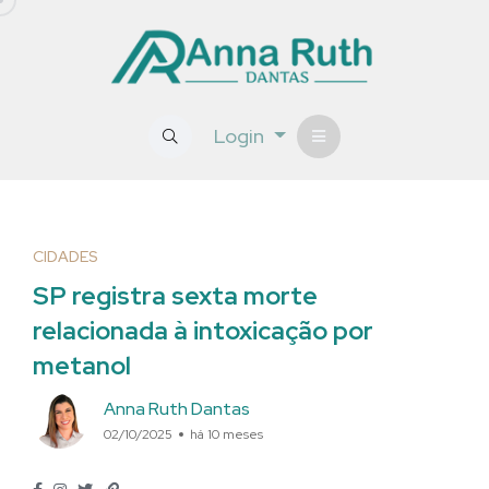
Login
CIDADES
SP registra sexta morte
relacionada à intoxicação por
metanol
Anna Ruth Dantas
02/10/2025
há 10 meses