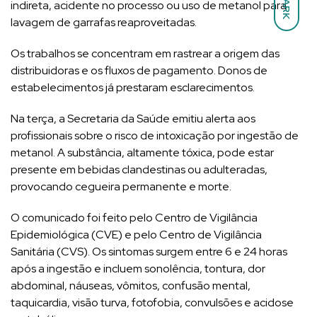
DARK
indireta, acidente no processo ou uso de metanol para
lavagem de garrafas reaproveitadas.
Os trabalhos se concentram em rastrear a origem das
distribuidoras e os fluxos de pagamento. Donos de
estabelecimentos já prestaram esclarecimentos.
Na terça, a Secretaria da Saúde emitiu alerta aos
profissionais sobre o risco de intoxicação por ingestão de
metanol. A substância, altamente tóxica, pode estar
presente em bebidas clandestinas ou adulteradas,
provocando cegueira permanente e morte.
O comunicado foi feito pelo Centro de Vigilância
Epidemiológica (CVE) e pelo Centro de Vigilância
Sanitária (CVS). Os sintomas surgem entre 6 e 24 horas
após a ingestão e incluem sonolência, tontura, dor
abdominal, náuseas, vômitos, confusão mental,
taquicardia, visão turva, fotofobia, convulsões e acidose