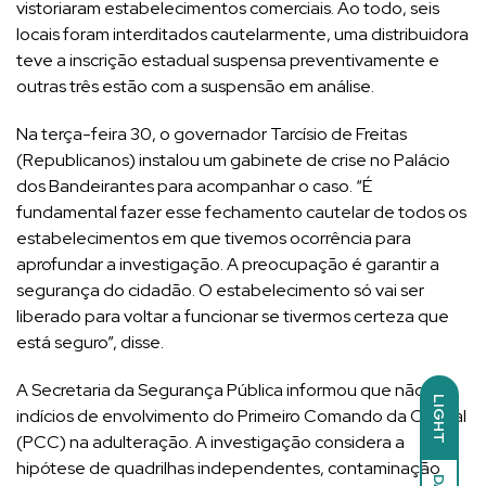
vistoriaram estabelecimentos comerciais. Ao todo, seis
locais foram interditados cautelarmente, uma distribuidora
teve a inscrição estadual suspensa preventivamente e
outras três estão com a suspensão em análise.
Na terça-feira 30, o governador Tarcísio de Freitas
(Republicanos) instalou um gabinete de crise no Palácio
dos Bandeirantes para acompanhar o caso. “É
fundamental fazer esse fechamento cautelar de todos os
estabelecimentos em que tivemos ocorrência para
aprofundar a investigação. A preocupação é garantir a
segurança do cidadão. O estabelecimento só vai ser
liberado para voltar a funcionar se tivermos certeza que
está seguro”, disse.
A Secretaria da Segurança Pública informou que não há
LIGHT
indícios de envolvimento do Primeiro Comando da Capital
(PCC) na adulteração. A investigação considera a
hipótese de quadrilhas independentes, contaminação