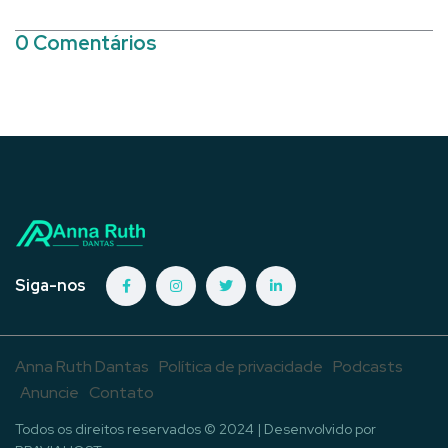
0 Comentários
Siga-nos
Anna Ruth Dantas
Política de privacidade
Podcasts
Anuncie
Contato
Todos os direitos reservados © 2024 | Desenvolvido por