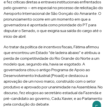
e fez críticas diretas a entraves institucionais enfrentados
pelo governo — em especial no processo de relicitação do
Aeroporto Internacional de São Gonçalo do Amarante. O
pronunciamento ocorre em um momento em que a
governadora é apontada como prioridade do PT para
disputar o Senado, o que exigiria sua saída do cargo até o
início de abril.
Ao tratar da política de incentivos fiscais, Fátima afirmou
que encontrou um Estado “de ladeira abaixo” e atribuiu a
perda de competitividade do Rio Grande do Norte a um
modelo que, segundo ela, havia se esgotado. A
governadora citou o antigo Programa de Apoio ao
Desenvolvimento Industrial (Proadi) e destacou a
aprovação de um novo marco, construído com o setor
produtivo e aprovado por unanimidade na Assembleia. No
discurso, fez elogios ao secretário estadual da Fazenda e
pré-candidato ao governo, Cadu Xavier, e ao Parlamento
pela condução do debate.