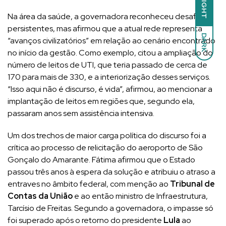
LIGHT
Na área da saúde, a governadora reconheceu desafios
persistentes, mas afirmou que a atual rede representa
DARK
“avanços civilizatórios” em relação ao cenário encontrado
no início da gestão. Como exemplo, citou a ampliação do
número de leitos de UTI, que teria passado de cerca de
170 para mais de 330, e a interiorização desses serviços.
“Isso aqui não é discurso, é vida”, afirmou, ao mencionar a
implantação de leitos em regiões que, segundo ela,
passaram anos sem assistência intensiva.
Um dos trechos de maior carga política do discurso foi a
crítica ao processo de relicitação do aeroporto de São
Gonçalo do Amarante. Fátima afirmou que o Estado
passou três anos à espera da solução e atribuiu o atraso a
entraves no âmbito federal, com menção ao
Tribunal de
Contas da União
e ao então ministro de Infraestrutura,
Tarcísio de Freitas. Segundo a governadora, o impasse só
foi superado após o retorno do presidente
Lula
ao