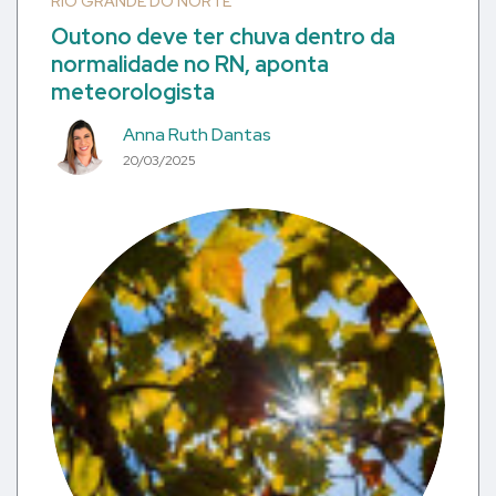
RIO GRANDE DO NORTE
Outono deve ter chuva dentro da
normalidade no RN, aponta
meteorologista
Anna Ruth Dantas
20/03/2025