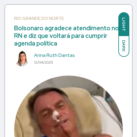
RIO GRANDE DO NORTE
LIGHT
Bolsonaro agradece atendimento no
RN e diz que voltará para cumprir
agenda política
DARK
Anna Ruth Dantas
12/04/2025