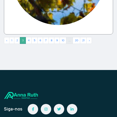
‹
1
2
3
4
5
6
7
8
9
10
...
20
21
›
Siga-nos