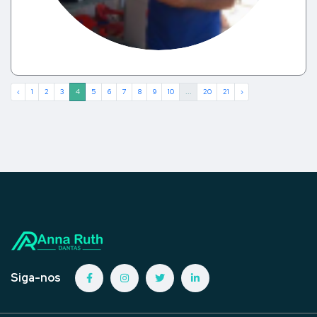
‹
1
2
3
4
5
6
7
8
9
10
...
20
21
›
Siga-nos