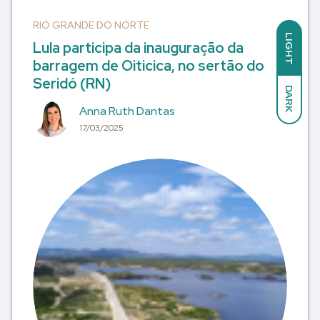
RIO GRANDE DO NORTE
LIGHT
Lula participa da inauguração da
barragem de Oiticica, no sertão do
Seridó (RN)
DARK
Anna Ruth Dantas
17/03/2025