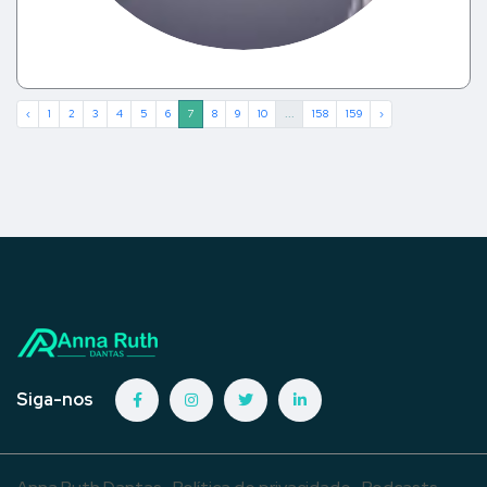
‹
1
2
3
4
5
6
7
8
9
10
...
158
159
›
Siga-nos