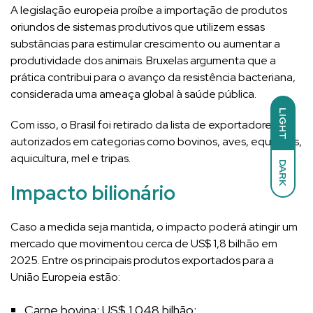
A legislação europeia proíbe a importação de produtos
oriundos de sistemas produtivos que utilizem essas
substâncias para estimular crescimento ou aumentar a
produtividade dos animais. Bruxelas argumenta que a
prática contribui para o avanço da resistência bacteriana,
considerada uma ameaça global à saúde pública.
LIGHT
Com isso, o Brasil foi retirado da lista de exportadores
autorizados em categorias como bovinos, aves, equídeos,
aquicultura, mel e tripas.
DARK
Impacto bilionário
Caso a medida seja mantida, o impacto poderá atingir um
mercado que movimentou cerca de US$ 1,8 bilhão em
2025. Entre os principais produtos exportados para a
União Europeia estão:
Carne bovina: US$ 1,048 bilhão;