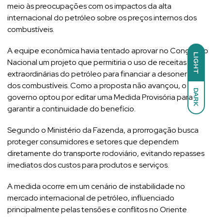
meio às preocupações com os impactos da alta
internacional do petróleo sobre os preços internos dos
combustíveis.
A equipe econômica havia tentado aprovar no Congresso
LIGHT
Nacional um projeto que permitiria o uso de receitas
extraordinárias do petróleo para financiar a desoneração
dos combustíveis. Como a proposta não avançou, o
DARK
governo optou por editar uma Medida Provisória para
garantir a continuidade do benefício.
Segundo o Ministério da Fazenda, a prorrogação busca
proteger consumidores e setores que dependem
diretamente do transporte rodoviário, evitando repasses
imediatos dos custos para produtos e serviços.
A medida ocorre em um cenário de instabilidade no
mercado internacional de petróleo, influenciado
principalmente pelas tensões e conflitos no Oriente