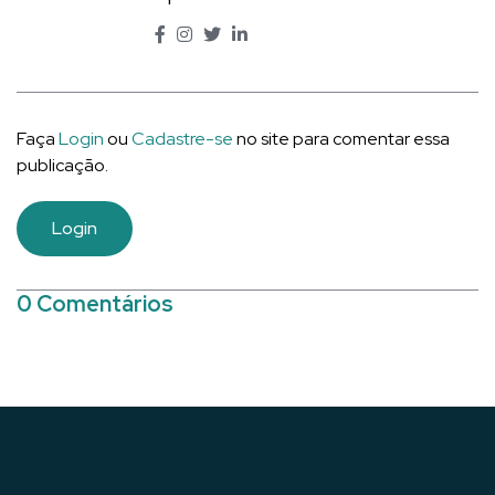
Faça
Login
ou
Cadastre-se
no site para comentar essa
publicação.
Login
0 Comentários