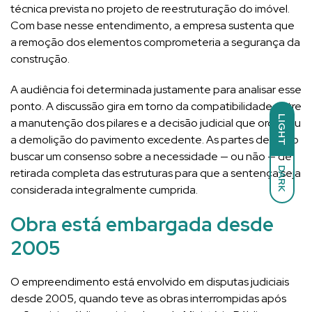
técnica prevista no projeto de reestruturação do imóvel.
Com base nesse entendimento, a empresa sustenta que
a remoção dos elementos comprometeria a segurança da
construção.
A audiência foi determinada justamente para analisar esse
ponto. A discussão gira em torno da compatibilidade entre
LIGHT
a manutenção dos pilares e a decisão judicial que ordenou
a demolição do pavimento excedente. As partes deverão
buscar um consenso sobre a necessidade — ou não — de
DARK
retirada completa das estruturas para que a sentença seja
considerada integralmente cumprida.
Obra está embargada desde
2005
O empreendimento está envolvido em disputas judiciais
desde 2005, quando teve as obras interrompidas após