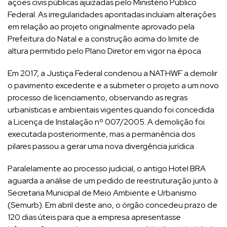
ações civis públicas ajuizadas pelo Ministério Público
Federal. As irregularidades apontadas incluíam alterações
em relação ao projeto originalmente aprovado pela
Prefeitura do Natal e a construção acima do limite de
altura permitido pelo Plano Diretor em vigor na época.
Em 2017, a Justiça Federal condenou a NATHWF a demolir
o pavimento excedente e a submeter o projeto a um novo
processo de licenciamento, observando as regras
urbanísticas e ambientais vigentes quando foi concedida
a Licença de Instalação nº 007/2005. A demolição foi
executada posteriormente, mas a permanência dos
pilares passou a gerar uma nova divergência jurídica.
Paralelamente ao processo judicial, o antigo Hotel BRA
aguarda a análise de um pedido de reestruturação junto à
Secretaria Municipal de Meio Ambiente e Urbanismo
(Semurb). Em abril deste ano, o órgão concedeu prazo de
120 dias úteis para que a empresa apresentasse