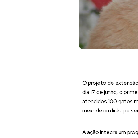
O projeto de extensão 
dia 17 de junho, o prime
atendidos 100 gatos ma
meio de um link que ser
A ação integra um prog