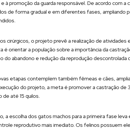
e à promoção da guarda responsável. De acordo com a 
ados de forma gradual e em diferentes fases, ampliando
ndidos.
 cirúrgicos, o projeto prevê a realização de atividades e
a é orientar a população sobre a importância da castra
ão do abandono e redução da reprodução descontrolada 
novas etapas contemplem também fêmeas e cães, amplia
a execução do projeto, a meta é promover a castração de 
de até 15 quilos.
, a escolha dos gatos machos para a primeira fase leva
trole reprodutivo mais imediato. Os felinos possuem el