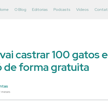
Home
O Blog
Editorias
Podcasts
Vídeos
Contat
vai castrar 100 gatos 
 de forma gratuita
ntas
2 meses