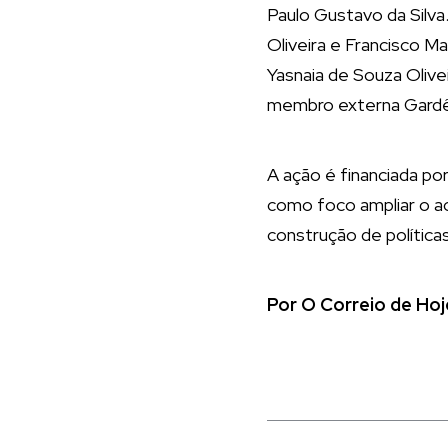
Paulo Gustavo da Silva
Oliveira e Francisco M
Yasnaia de Souza Olive
membro externa Gardêni
A ação é financiada p
como foco ampliar o ac
construção de política
Por O Correio de Hoj