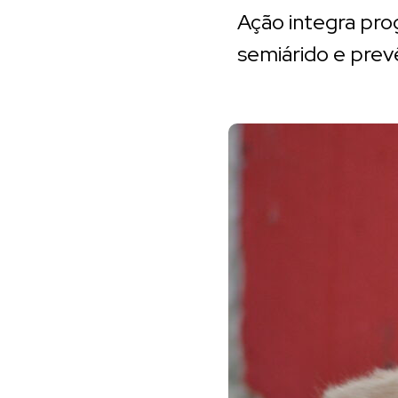
Ação integra pro
semiárido e prevê