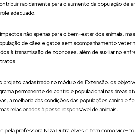
ntribuir rapidamente para o aumento da população de a
trole adequado.
ar impactos não apenas para o bem-estar dos animais, m
 população de cães e gatos sem acompanhamento veterinár
onados à transmissão de zoonoses, além de auxiliar no en
tratos.
 projeto cadastrado no módulo de Extensão, os objetiv
rama permanente de controle populacional nas áreas ate
s, a melhoria das condições das populações canina e feli
mas relacionados à posse responsável de animais.
o pela professora Nilza Dutra Alves e tem como vice-c