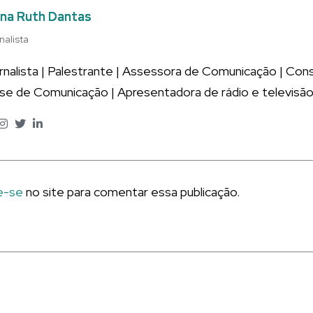
na Ruth Dantas
nalista
rnalista | Palestrante | Assessora de Comunicação | Co
ise de Comunicação | Apresentadora de rádio e televisão
e-se
no site para comentar essa publicação.