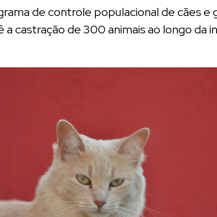
grama de controle populacional de cães e 
 a castração de 300 animais ao longo da ini