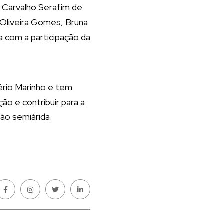
a Carvalho Serafim de
e Oliveira Gomes, Bruna
a com a participação da
ério Marinho e tem
ão e contribuir para a
ão semiárida.