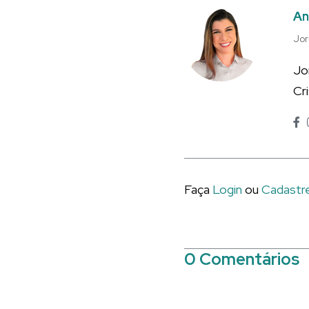
An
Jor
Jo
Cr
Faça
Login
ou
Cadastr
0 Comentários