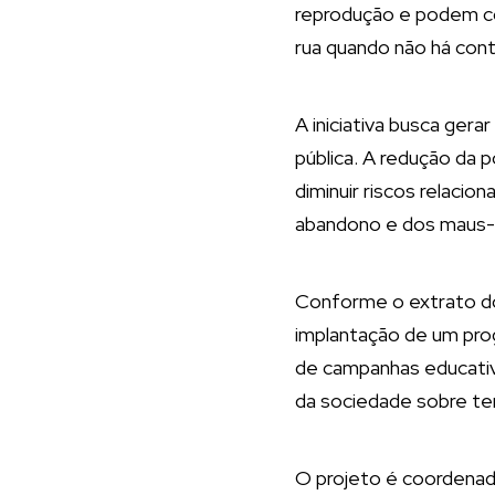
reprodução e podem co
rua quando não há con
A iniciativa busca ger
pública. A redução da
diminuir riscos relaci
abandono e dos maus-
Conforme o extrato do
implantação de um prog
de campanhas educativa
da sociedade sobre te
O projeto é coordenad