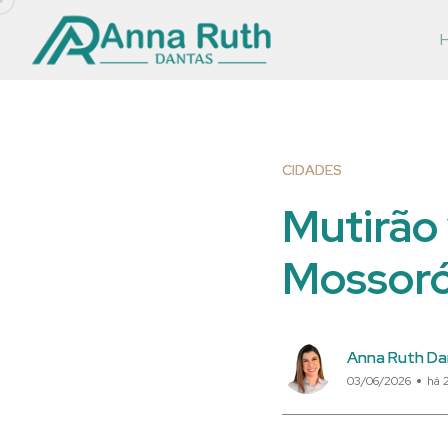
CIDADES
Mutirão 
Mossoró
Anna Ruth Da
03/06/2026
há 