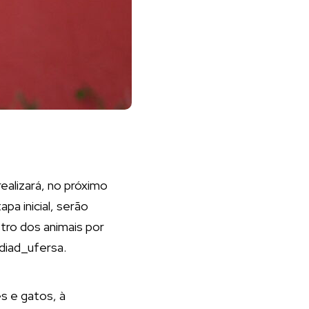
ealizará, no próximo
apa inicial, serão
tro dos animais por
@diad_ufersa.
s e gatos, à