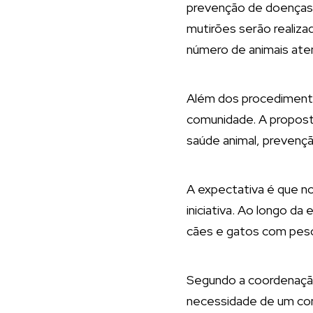
prevenção de doenças 
mutirões serão realiz
número de animais ate
Além dos procedimentos
comunidade. A propost
saúde animal, prevenç
A expectativa é que 
iniciativa. Ao longo d
cães e gatos com peso 
Segundo a coordenação
necessidade de um con