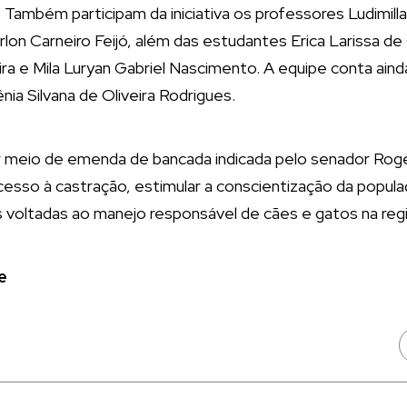
. Também participam da iniciativa os professores Ludimill
arlon Carneiro Feijó, além das estudantes Erica Larissa d
ira e Mila Luryan Gabriel Nascimento. A equipe conta aind
a Silvana de Oliveira Rodrigues.
or meio de emenda de bancada indicada pelo senador Rog
esso à castração, estimular a conscientização da populaç
s voltadas ao manejo responsável de cães e gatos na regi
e