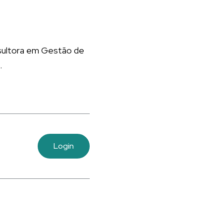
nsultora em Gestão de
.
Login