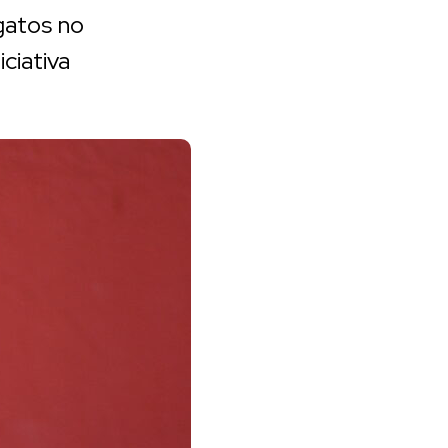
gatos no
ciativa