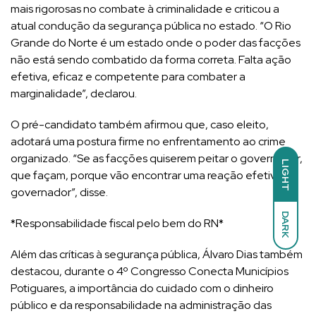
mais rigorosas no combate à criminalidade e criticou a
atual condução da segurança pública no estado. “O Rio
Grande do Norte é um estado onde o poder das facções
não está sendo combatido da forma correta. Falta ação
efetiva, eficaz e competente para combater a
marginalidade”, declarou.
O pré-candidato também afirmou que, caso eleito,
adotará uma postura firme no enfrentamento ao crime
organizado. “Se as facções quiserem peitar o governador,
LIGHT
que façam, porque vão encontrar uma reação efetiva do
governador”, disse.
DARK
*Responsabilidade fiscal pelo bem do RN*
Além das críticas à segurança pública, Álvaro Dias também
destacou, durante o 4º Congresso Conecta Municípios
Potiguares, a importância do cuidado com o dinheiro
público e da responsabilidade na administração das