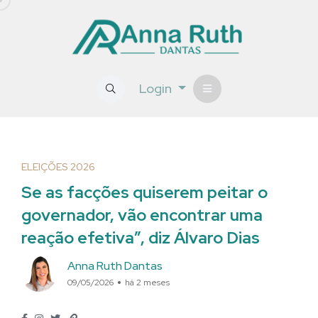
Login
ELEIÇÕES 2026
Se as facções quiserem peitar o
governador, vão encontrar uma
reação efetiva”, diz Álvaro Dias
Anna Ruth Dantas
09/05/2026
há 2 meses