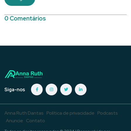
0 Comentários
Siga-nos
Anna Ruth Dantas
Política de privacidade
Podcasts
Anuncie
Contato