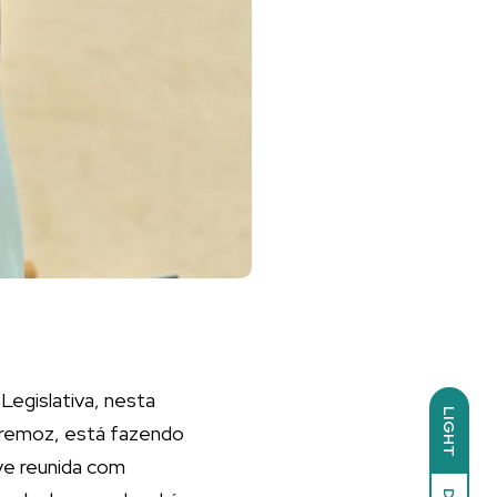
Legislativa, nesta
LIGHT
xtremoz, está fazendo
ve reunida com