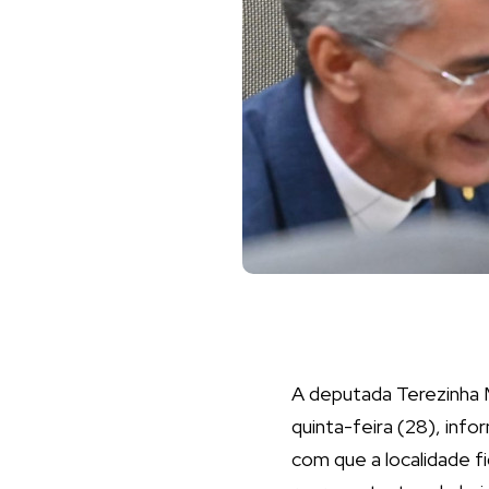
A deputada Terezinha M
quinta-feira (28), inf
com que a localidade f