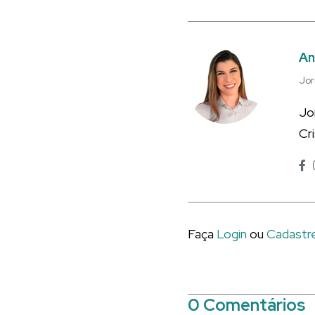
An
Jor
Jo
Cr
Faça
Login
ou
Cadastr
0 Comentários