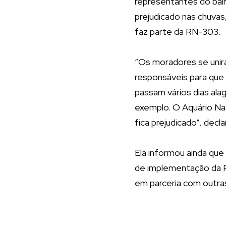
representantes do bairr
prejudicado nas chuvas,
faz parte da RN-303.
“Os moradores se uniram
responsáveis para que
passam vários dias ala
exemplo. O Aquário Nat
fica prejudicado”, decl
Ela informou ainda que
de implementação da Pa
em parceria com outra