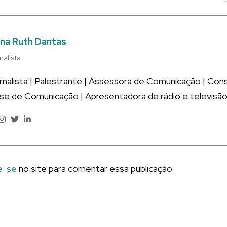
na Ruth Dantas
nalista
rnalista | Palestrante | Assessora de Comunicação | Co
ise de Comunicação | Apresentadora de rádio e televisão
e-se
no site para comentar essa publicação.