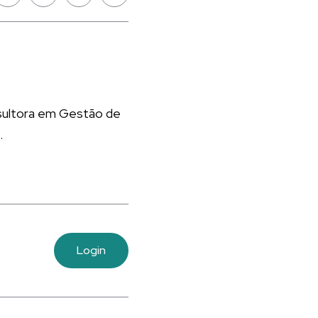
nsultora em Gestão de
.
Login