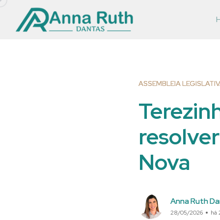
ASSEMBLEIA LEGISLATI
Terezin
resolve
Nova
Anna Ruth Da
28/05/2026
há 