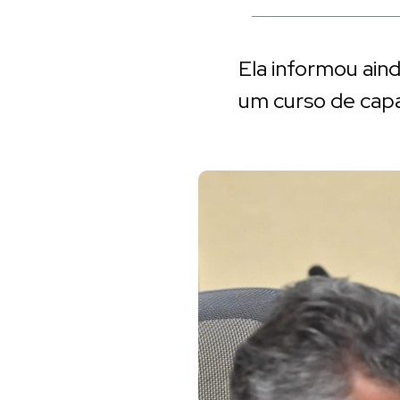
Ela informou ain
um curso de cap