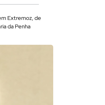
, em Extremoz, de
ria da Penha