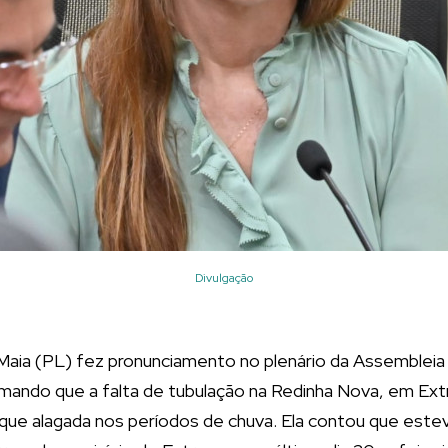
Divulgação
aia (PL) fez pronunciamento no plenário da Assembleia 
ormando que a falta de tubulação na Redinha Nova, em E
ique alagada nos períodos de chuva. Ela contou que este