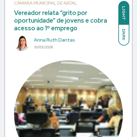
CÂMARA MUNICIPAL DE NATAL
LIGHT
Vereador relata “grito por
oportunidade” de jovens e cobra
acesso ao 1º emprego
DARK
Anna Ruth Dantas
31/03/2026