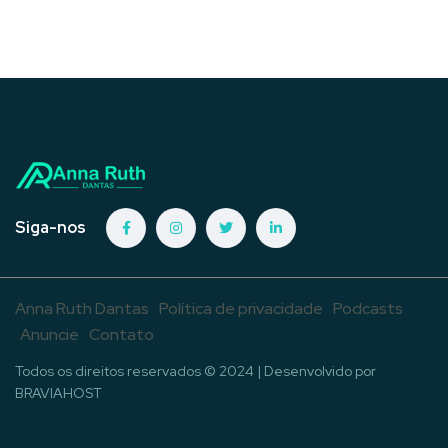
Siga-nos
Anna Ruth Dantas
Política de privacidade
Podcasts
Anuncie
Contato
Todos os direitos reservados © 2024 | Desenvolvido por
BRAVIAHOST