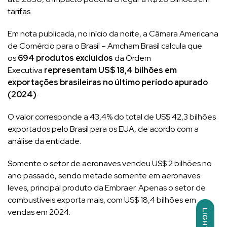
tarifas.
Em nota publicada, no início da noite, a Câmara Americana
de Comércio para o Brasil – Amcham Brasil calcula que
os
694 produtos excluídos
da Ordem
Executiva
representam US$ 18,4 bilhões em
exportações brasileiras no último período apurado
(2024)
.
O valor corresponde a 43,4% do total de US$ 42,3 bilhões
exportados pelo Brasil para os EUA, de acordo com a
análise da entidade.
Somente o setor de aeronaves vendeu US$ 2 bilhões no
ano passado, sendo metade somente em aeronaves
leves, principal produto da Embraer. Apenas o setor de
combustíveis exporta mais, com US$ 18,4 bilhões em
vendas em 2024.
LIGHT