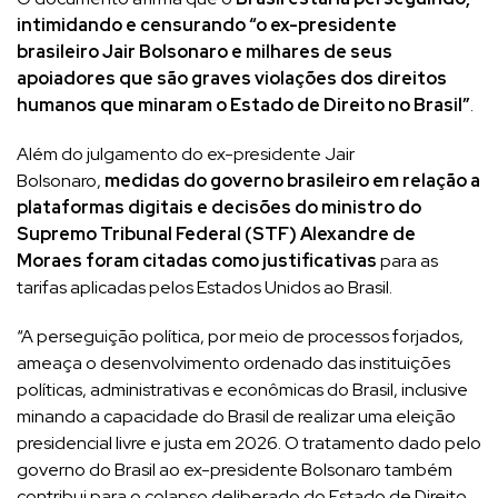
intimidando e censurando “o ex-presidente
brasileiro Jair Bolsonaro e milhares de seus
apoiadores que são graves violações dos direitos
humanos que minaram o Estado de Direito no Brasil”
.
Além do julgamento do ex-presidente Jair
Bolsonaro,
medidas do governo brasileiro em relação a
plataformas digitais e decisões do ministro do
Supremo Tribunal Federal (STF) Alexandre de
Moraes foram citadas como justificativas
para as
tarifas aplicadas pelos Estados Unidos ao Brasil.
“A perseguição política, por meio de processos forjados,
ameaça o desenvolvimento ordenado das instituições
políticas, administrativas e econômicas do Brasil, inclusive
minando a capacidade do Brasil de realizar uma eleição
presidencial livre e justa em 2026. O tratamento dado pelo
governo do Brasil ao ex-presidente Bolsonaro também
contribui para o colapso deliberado do Estado de Direito