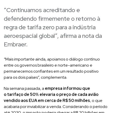
“Continuamos acreditando e
defendendo firmemente o retorno à
regra de tarifa zero para a indústria
aeroespacial global”, afirma a nota da
Embraer.
“Mais importante ainda, apoiamos o diálogo contínuo
entre os governos brasileiro e norte-americano e
permanecemos confiantes em um resultado positivo
para os dois países”, complementa.
Na semana passada, a
empresa informou que
o tarifaço de 50% elevaria o preço de cada avião
vendido aos EUA em cerca de R$ 50 milhões
, o que
acabaria por inviabilizar a venda. Considerando o período
até 2030, o impacto poderia chegar a R$ 20 bilhões em