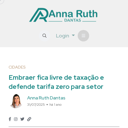
Login
CIDADES
Embraer fica livre de taxação e
defende tarifa zero para setor
Anna Ruth Dantas
31/07/2025
há 1 ano