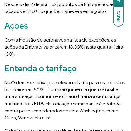
Desde o dia 2 de abril, os produtos da Embraer estão
taxados em 10%, o que permanecerá em agosto.
DARK
Ações
Com a inclusão de aeronaves na lista de exceções, as
ações da Embraer valorizaram 10,93% nesta quarta-feira
(30).
Entenda o tarifaço
Na Ordem Executiva, que elevou a tarifa para os produtos
brasileiros em 50%,
Trump argumenta que o Brasil é
uma ameaça incomum e extraordinária à segurança
nacional dos EUA
, classificação semelhante à adotada
contra países considerados hostis a Washington, como
Cuba, Venezuela e Irã.
O documento afirma que o
Brasil estaria perseguindo,