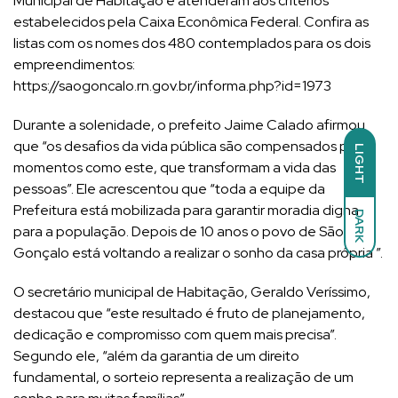
Municipal de Habitação e atenderam aos critérios
estabelecidos pela Caixa Econômica Federal. Confira as
listas com os nomes dos 480 contemplados para os dois
empreendimentos:
https://saogoncalo.rn.gov.br/informa.php?id=1973
Durante a solenidade, o prefeito Jaime Calado afirmou
que “os desafios da vida pública são compensados por
LIGHT
momentos como este, que transformam a vida das
pessoas”. Ele acrescentou que “toda a equipe da
Prefeitura está mobilizada para garantir moradia digna
DARK
para a população. Depois de 10 anos o povo de São
Gonçalo está voltando a realizar o sonho da casa própria ”.
O secretário municipal de Habitação, Geraldo Veríssimo,
destacou que “este resultado é fruto de planejamento,
dedicação e compromisso com quem mais precisa”.
Segundo ele, “além da garantia de um direito
fundamental, o sorteio representa a realização de um