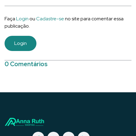
Faça
Login
ou
Cadastre-se
no site para comentar essa
publicação.
Login
0 Comentários