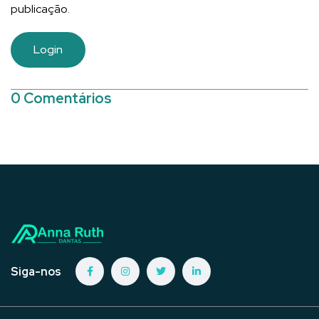
publicação.
Login
0 Comentários
Siga-nos