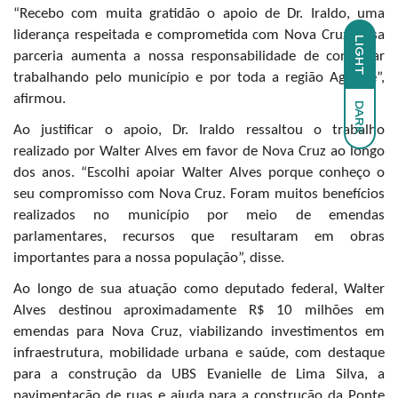
“Recebo com muita gratidão o apoio de Dr. Iraldo, uma
liderança respeitada e comprometida com Nova Cruz. Essa
LIGHT
parceria aumenta a nossa responsabilidade de continuar
trabalhando pelo município e por toda a região Agreste”,
afirmou.
DARK
Ao justificar o apoio, Dr. Iraldo ressaltou o trabalho
realizado por Walter Alves em favor de Nova Cruz ao longo
dos anos. “Escolhi apoiar Walter Alves porque conheço o
seu compromisso com Nova Cruz. Foram muitos benefícios
realizados no município por meio de emendas
parlamentares, recursos que resultaram em obras
importantes para a nossa população”, disse.
Ao longo de sua atuação como deputado federal, Walter
Alves destinou aproximadamente R$ 10 milhões em
emendas para Nova Cruz, viabilizando investimentos em
infraestrutura, mobilidade urbana e saúde, com destaque
para a construção da UBS Evanielle de Lima Silva, a
pavimentação de ruas e ajuda para a construção da Ponte