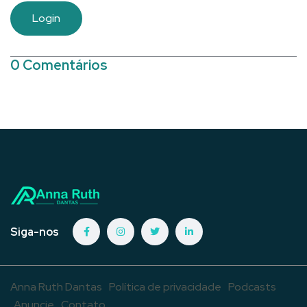
Login
0 Comentários
Siga-nos
Anna Ruth Dantas
Política de privacidade
Podcasts
Anuncie
Contato