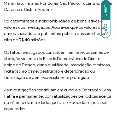
Maranhão, Paraná, Rondônia, São Paulo, Tocantins, Santa
LIGHT
Catarina e Distrito Federal.
Foi determinada a indisponibilidade de bens, ativos e
DARK
valores dos investigados. Apura-se que os valores dos
danos causados ao patrimônio público possam chegar à
cifra de R$ 40 milhões.
Os fatos investigados constituem, em tese, os crimes de
abolição violenta do Estado Democrático de Direito,
golpe de Estado, dano qualificado, associação criminosa,
incitação ao crime, destruição e deterioração ou
inutilização de bem especialmente protegido.
As investigações continuam em curso e a Operação Lesa
Pátria é permanente, com atualizações periódicas acerca
do número de mandados judiciais expedidos e pessoas
capturadas.