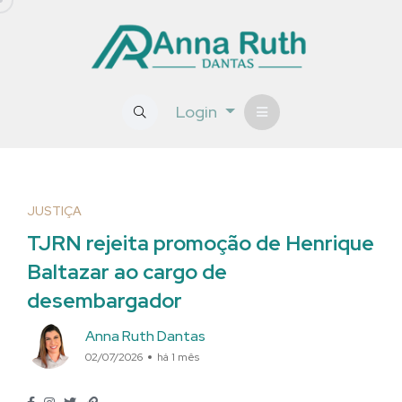
Login
JUSTIÇA
TJRN rejeita promoção de Henrique
Baltazar ao cargo de
desembargador
Anna Ruth Dantas
02/07/2026
há 1 mês