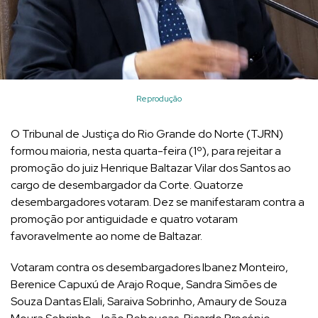
Reprodução
O Tribunal de Justiça do Rio Grande do Norte (TJRN)
formou maioria, nesta quarta-feira (1º), para rejeitar a
promoção do juiz Henrique Baltazar Vilar dos Santos ao
cargo de desembargador da Corte. Quatorze
desembargadores votaram. Dez se manifestaram contra a
promoção por antiguidade e quatro votaram
favoravelmente ao nome de Baltazar.
Votaram contra os desembargadores Ibanez Monteiro,
Berenice Capuxú de Arajo Roque, Sandra Simões de
Souza Dantas Elali, Saraiva Sobrinho, Amaury de Souza