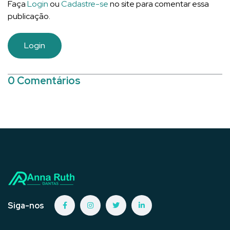
Faça
Login
ou
Cadastre-se
no site para comentar essa
publicação.
Login
0 Comentários
Siga-nos