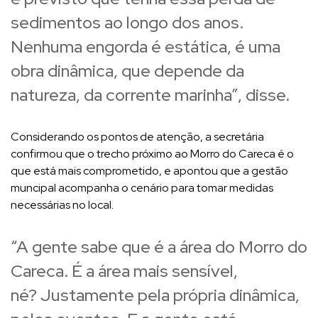
sedimentos ao longo dos anos.
Nenhuma engorda é estática, é uma
obra dinâmica, que depende da
natureza, da corrente marinha”, disse.
Considerando os pontos de atenção, a secretária
confirmou que o trecho próximo ao Morro do Careca é o
que está mais comprometido, e apontou que a gestão
muncipal acompanha o cenário para tomar medidas
necessárias no local.
“A gente sabe que é a área do Morro do
Careca. É a área mais sensível,
né? Justamente pela própria dinâmica,