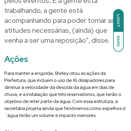
pelos eventos. E a gente está
trabalhando, a gente está
LIGHT
acompanhando para poder tomar as
atitudes necessárias, (ainda) que
DARK
venha a ser uma reposição”, disse.
Ações
Para manter a engorda, Shirley citou as ações da
Prefeitura, que incluem o uso de 16 dissipadores para
diminuir a velocidade da descida da água em dias de
chuva, e a instalação que três reservatórios, que terão o
objetivo de reter parte da água. Com essa estrutura, a
secretária projeta ainda que fenômenos como espelhos d
´água terão um volume e impacto menores.