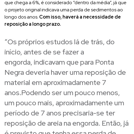
que chega a 6%, é considerado “dentro da média”, já que
o projeto original indicava uma perda de sedimentos ao
longo dos anos.
Com isso, haverá a necessidade de
reposição a longo prazo.
“Os próprios estudos lá de trás, do
início, antes de se fazer a
engorda, indicavam que para Ponta
Negra deveria haver uma reposição de
material em aproximadamente 7
anos.Podendo ser um pouco menos,
um pouco mais, aproximadamente um
período de 7 anos precisaria-se ter
reposição de areia na engorda. Então, já
é previsto que tenha essa perda de