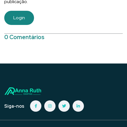
publicação.
Login
0 Comentários
Siga-nos