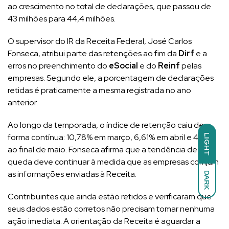
ao crescimento no total de declarações, que passou de
43 milhões para 44,4 milhões.
O supervisor do IR da Receita Federal, José Carlos
Fonseca, atribui parte das retenções ao fim da
Dirf
e a
erros no preenchimento do
eSocial
e do
Reinf
pelas
empresas. Segundo ele, a porcentagem de declarações
retidas é praticamente a mesma registrada no ano
anterior.
Ao longo da temporada, o índice de retenção caiu de
forma contínua: 10,78% em março, 6,61% em abril e 4,97%
LIGHT
ao final de maio. Fonseca afirma que a tendência de
queda deve continuar à medida que as empresas corrijam
as informações enviadas à Receita.
DARK
Contribuintes que ainda estão retidos e verificaram que
seus dados estão corretos não precisam tomar nenhuma
ação imediata. A orientação da Receita é aguardar a