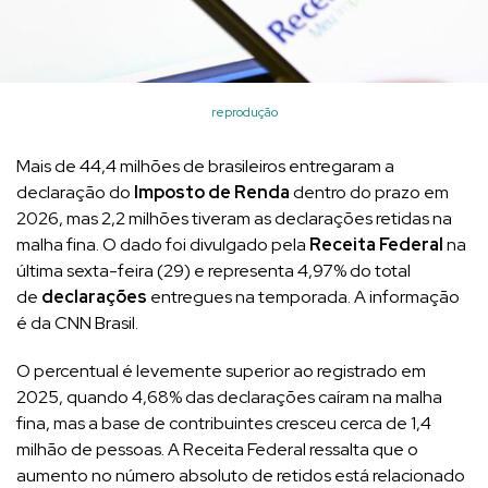
reprodução
Mais de 44,4 milhões de brasileiros entregaram a
declaração do
Imposto de Renda
dentro do prazo em
2026, mas 2,2 milhões tiveram as declarações retidas na
malha fina. O dado foi divulgado pela
Receita Federal
na
última sexta-feira (29) e representa 4,97% do total
de
declarações
entregues na temporada. A informação
é da CNN Brasil.
O percentual é levemente superior ao registrado em
2025, quando 4,68% das declarações caíram na malha
fina, mas a base de contribuintes cresceu cerca de 1,4
milhão de pessoas. A Receita Federal ressalta que o
aumento no número absoluto de retidos está relacionado