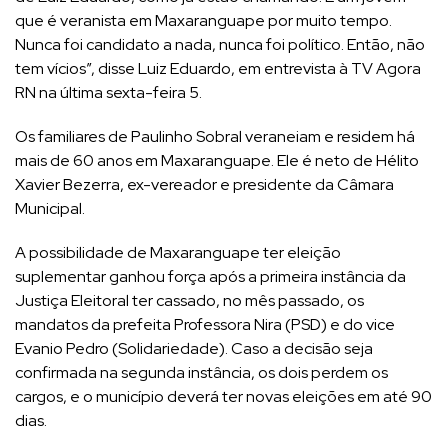
que é veranista em Maxaranguape por muito tempo.
Nunca foi candidato a nada, nunca foi político. Então, não
tem vícios”, disse Luiz Eduardo, em entrevista à TV Agora
RN na última sexta-feira 5.
Os familiares de Paulinho Sobral veraneiam e residem há
mais de 60 anos em Maxaranguape. Ele é neto de Hélito
Xavier Bezerra, ex-vereador e presidente da Câmara
Municipal.
A possibilidade de Maxaranguape ter eleição
suplementar ganhou força após a primeira instância da
Justiça Eleitoral ter cassado, no mês passado, os
mandatos da prefeita Professora Nira (PSD) e do vice
Evanio Pedro (Solidariedade). Caso a decisão seja
confirmada na segunda instância, os dois perdem os
cargos, e o município deverá ter novas eleições em até 90
dias.