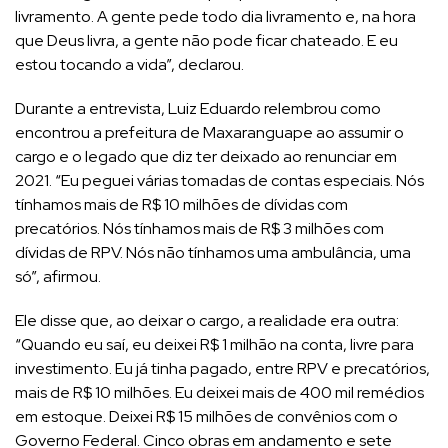
livramento. A gente pede todo dia livramento e, na hora
que Deus livra, a gente não pode ficar chateado. E eu
estou tocando a vida”, declarou.
Durante a entrevista, Luiz Eduardo relembrou como
encontrou a prefeitura de Maxaranguape ao assumir o
cargo e o legado que diz ter deixado ao renunciar em
2021. “Eu peguei várias tomadas de contas especiais. Nós
tínhamos mais de R$ 10 milhões de dívidas com
precatórios. Nós tínhamos mais de R$ 3 milhões com
dívidas de RPV. Nós não tínhamos uma ambulância, uma
só”, afirmou.
Ele disse que, ao deixar o cargo, a realidade era outra:
“Quando eu saí, eu deixei R$ 1 milhão na conta, livre para
investimento. Eu já tinha pagado, entre RPV e precatórios,
mais de R$ 10 milhões. Eu deixei mais de 400 mil remédios
em estoque. Deixei R$ 15 milhões de convênios com o
Governo Federal. Cinco obras em andamento e sete