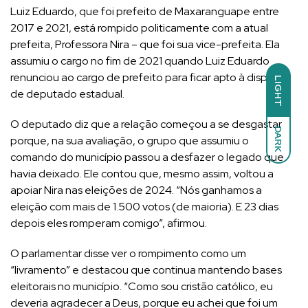
Luiz Eduardo, que foi prefeito de Maxaranguape entre
2017 e 2021, está rompido politicamente com a atual
prefeita, Professora Nira – que foi sua vice-prefeita. Ela
assumiu o cargo no fim de 2021 quando Luiz Eduardo
renunciou ao cargo de prefeito para ficar apto à disputa
LIGHT
de deputado estadual.
O deputado diz que a relação começou a se desgastar
DARK
porque, na sua avaliação, o grupo que assumiu o
comando do município passou a desfazer o legado que
havia deixado. Ele contou que, mesmo assim, voltou a
apoiar Nira nas eleições de 2024. “Nós ganhamos a
eleição com mais de 1.500 votos (de maioria). E 23 dias
depois eles romperam comigo”, afirmou.
O parlamentar disse ver o rompimento como um
“livramento” e destacou que continua mantendo bases
eleitorais no município. “Como sou cristão católico, eu
deveria agradecer a Deus, porque eu achei que foi um