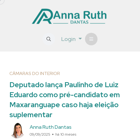
Login
CÂMARAS DO INTERIOR
Deputado lança Paulinho de Luiz
Eduardo como pré-candidato em
Maxaranguape caso haja eleição
suplementar
Anna Ruth Dantas
09/09/2025
há 10 meses