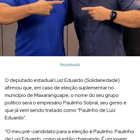
Reprodução
O deputado estadual Luiz Eduardo (Solidariedade)
afirmou que, em caso de eleição suplementar no
município de Maxaranguape, o nome do seu grupo
político será o empresário Paulinho Sobral, seu genro e
que já vem sendo tratado como “Paulinho de Luiz
Eduardo”.
“O meu pré-candidato para a eleição é Paulinho. Paulinho
de Luiz Eduardo, como já estão chamando. É um jovem