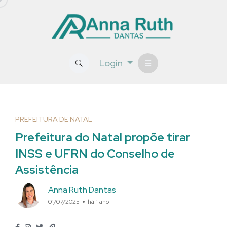
Login
PREFEITURA DE NATAL
Prefeitura do Natal propõe tirar
INSS e UFRN do Conselho de
Assistência
Anna Ruth Dantas
01/07/2025
há 1 ano