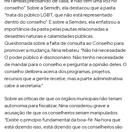
mil famílias precisando de casa, e não tem uma voz no
conselho”. Sobre a Semidh, ela destacou que a pasta
“trata do público LGBT, que não está representado
dentro do conselho”. E sobre a Semdes, ela enfatizou a
importância da pasta pelas pautas relacionadas a
desastres naturais e calamidades públicas.
Questionada sobre a falta de consulta ao Conselho para
promover a mudança, Nina rebateu: “Não há necessidade.
O poder público é discricionário. Não tenho necessidade
de mandar para o conselho e perguntar a opinião deles. O
conselho delibera acerca dos programas, projetos,
recursos que a gente recebe, mas a parte administrativa
cabe à secretaria.”
Sobre as críticas de que os órgãos municipais não teriam
autonomia para fiscalizar, Nina considerou grave a
acusação de que os conselheiros seriam manipulados.
“Existe o princípio fundamental da boa-fé. Na hora que
está dizendo isso, está dizendo que os conselheiros são