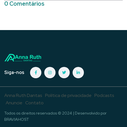
0 Comentários
Siga-nos
Anna Ruth Dantas
Política de privacidade
Podcasts
Anuncie
Contato
Todos os direitos reservados © 2024 | Desenvolvido por
BRAVIAHOST