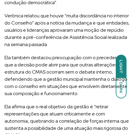
condução democrática”.
Verônica relatou que houve “muita discordância no interior
do Conselho” após a notícia da mudança e que entidades,
usuários e lideranças aprovaram uma moção de repúdio
durante a pré-conferência de Assistência Social realizada
na semana passada.
Ela também destacou preocupação com o precedente
LIGHT
que a decisão pode abrir para que outras alterações na
estrutura do CMAS ocorram sem o debate interno,
defendendo que a gestão municipal mantenha o diálogo
DARK
com o conselho em situações que envolvem diretamente
sua composição e funcionamento.
Ela afirma que o real objetivo da gestão é “retirar
representações que atuam criticamente e com
autonomia, quebrando a correlação de forças interna que
sustenta a possibilidade de uma atuação mais rigorosa do