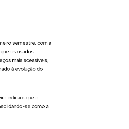
imeiro semestre, com a
e que os usados
eços mais acessíveis,
nado à evolução do
ro indicam que o
nsolidando-se como a