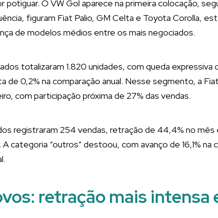
r potiguar. O VW Gol aparece na primeira colocação, seg
ncia, figuram Fiat Palio, GM Celta e Toyota Corolla, est
nça de modelos médios entre os mais negociados.
sados totalizaram 1.820 unidades, com queda expressiva
ta de 0,2% na comparação anual. Nesse segmento, a Fia
eiro, com participação próxima de 27% das vendas.
dos registraram 254 vendas, retração de 44,4% no mês e
. A categoria “outros” destoou, com avanço de 16,1% na 
l.
ovos: retração mais intensa 