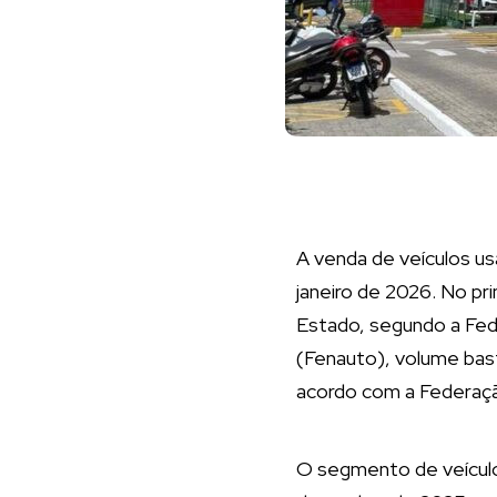
A venda de veículos u
janeiro de 2026. No p
Estado, segundo a Fe
(Fenauto), volume bas
acordo com a Federaçã
O segmento de veículo