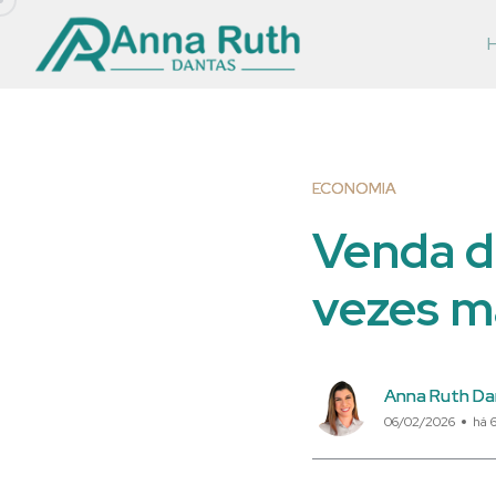
ECONOMIA
Venda d
vezes m
Anna Ruth Da
06/02/2026
há 