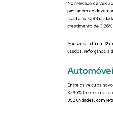
No mercado de veículo
passagem de dezembro
frente às 7.388 unidad
crescimento de 3,26% 
Apesar da alta em 12 
usados, reforçando a 
Automóvei
Entre os veículos novo
37,95% frente a dezem
352 unidades, com ret