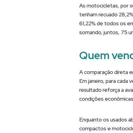
As motocicletas, por 
tenham recuado 28,2%
61,22% de todos os em
somando, juntos, 75 u
Quem vend
A comparação direta e
Em janeiro, para cada 
resultado reforça a a
condições econômicas 
Enquanto os usados ab
compactos e motocicl