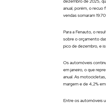
dezembro de 2025, qua
anual, porém, o recuo 
vendas somaram 19.701
Para a Fenauto, o resu
sobre o orçamento das
pico de dezembro, e is
Os automóveis continu
em janeiro, o que rep
anual. As motocicleta
margem e de 4,2% em 
Entre os automóveis u