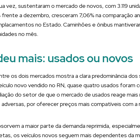
sua vez, sustentaram o mercado de novos, com 3.119 uni
 frente a dezembro, cresceram 7,06% na comparação an
placamentos no Estado. Caminhões e ônibus mantiveram 
nidades no mês.
eu mais: usados ou novos
ntre os dois mercados mostra a clara predominância dos
veículo novo vendido no RN, quase quatro usados foram c
valiação do setor de que o mercado de usados reage mais
adversas, por oferecer preços mais compatíveis com a 
sorvem a maior parte da demanda reprimida, especialm
etas, os veículos novos seguem mais dependentes da m