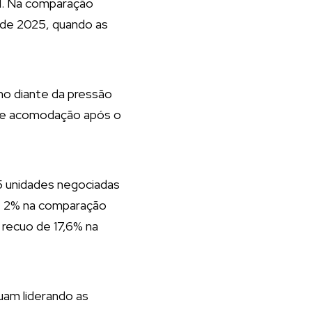
N. Na comparação
o de 2025, quando as
mo diante da pressão
s de acomodação após o
5 unidades negociadas
de 2% na comparação
recuo de 17,6% na
am liderando as