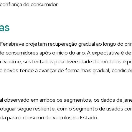
 confiança do consumidor.
as
Fenabrave projetam recuperação gradual ao longo do pr
de consumidores após o início do ano. A expectativa é d
m volume, sustentados pela diversidade de modelos e pr
 novos tende a avançar de forma mais gradual, condicio
l observado em ambos os segmentos, os dados de janei
tiguar segue resiliente, com o segmento de usados co
rada para o consumo de veículos no Estado.