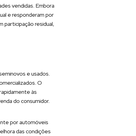
dades vendidas. Embora
ual e responderam por
participação residual,
 seminovos e usados.
omercializados. O
 rapidamente às
renda do consumidor.
ente por automóveis
elhora das condições