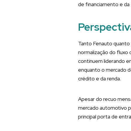
de financiamento e da
Perspectiv
Tanto Fenauto quanto 
normalização do fluxo 
continuem liderando e
enquanto o mercado de
crédito e da renda.
Apesar do recuo mensa
mercado automotivo po
principal porta de ent