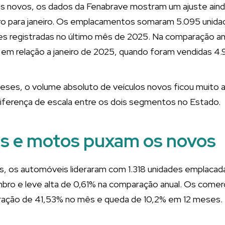
s novos, os dados da Fenabrave mostram um ajuste aind
 para janeiro. Os emplacamentos somaram 5.095 unida
es registradas no último mês de 2025. Na comparação an
em relação a janeiro de 2025, quando foram vendidas 4.
meses, o volume absoluto de veículos novos ficou muito
diferença de escala entre os dois segmentos no Estado.
s e motos puxam os novos
s, os automóveis lideraram com 1.318 unidades emplacad
bro e leve alta de 0,61% na comparação anual. Os comer
ração de 41,53% no mês e queda de 10,2% em 12 meses.