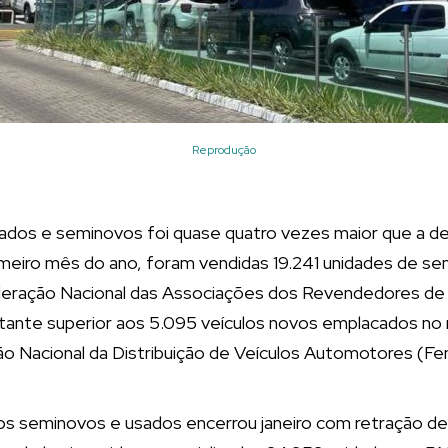
Reprodução
sados e seminovos foi quase quatro vezes maior que a d
rimeiro mês do ano, foram vendidas 19.241 unidades de s
deração Nacional das Associações dos Revendedores de
tante superior aos 5.095 veículos novos emplacados n
o Nacional da Distribuição de Veículos Automotores (Fe
s seminovos e usados encerrou janeiro com retração de