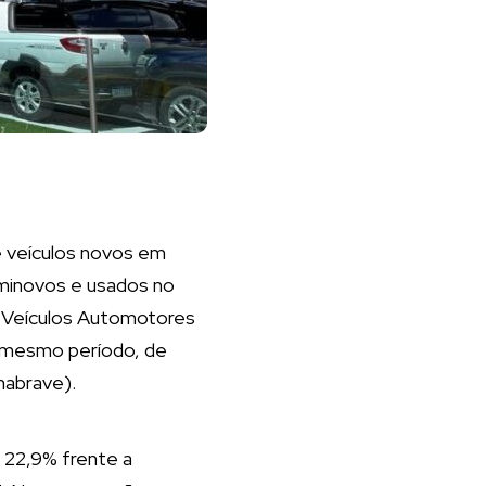
e veículos novos em
eminovos e usados no
 Veículos Automotores
o mesmo período, de
nabrave).
 22,9% frente a