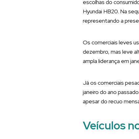
escolhas do consumido
Hyundai HB20. Na sequê
representando a prese
Os comerciais leves u
dezembro, mas leve al
ampla liderança em jan
Já os comerciais pesa
janeiro do ano passado
apesar do recuo mensa
Veículos n